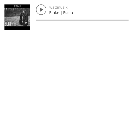
wattmusik
Blake | Esma